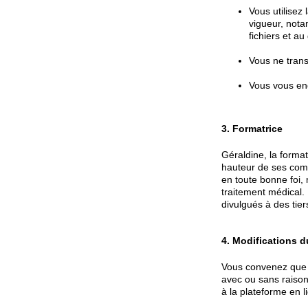
Vous utilisez
vigueur, notam
fichiers et au 
Vous ne trans
Vous vous eng
3. Formatrice
Géraldine, la forma
hauteur de ses comp
en toute bonne foi,
traitement médical. 
divulgués à des tier
4. Modifications 
Vous convenez que g
avec ou sans raison
à la plateforme en l