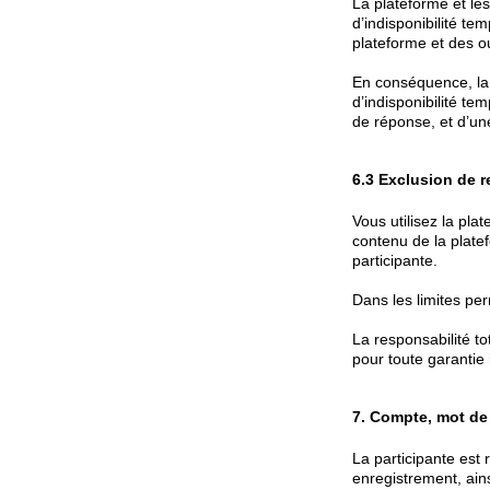
La plateforme et les
d’indisponibilité t
plateforme et des ou
En conséquence, la 
d’indisponibilité te
de réponse, et d’u
6.3 Exclusion de r
Vous utilisez la pla
contenu de la platef
participante.
Dans les limites per
La responsabilité t
pour toute garantie 
7. Compte, mot de 
La participante est 
enregistrement, ain