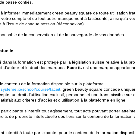
 de passe confiés.
 informer immédiatement green beauty square de toute utilisation fra
votre compte et de tout autre manquement à la sécurité, ainsi qu’à v
 à l’issue de chaque session (déconnexion).
ponsable de la conservation et de la sauvegarde de vos données.
ctuelle
dans la formation est protégé par la législation suisse relative à la prop
oit d’auteur et le droit des marques.
Face it.
est une marque appartenan
le contenu de la formation disponible sur la plateforme
systeme.io/school/course/faceit
, green beauty square concède unique
cepte, un droit d’utilisation exclusif, personnel et non transmissible sur 
atisfait aux critères d’accès et d’utilisation à la plateforme en ligne.
articipante s’interdit tout agissement, tout acte pouvant porter atteint
oits de propriété intellectuelle des tiers sur le contenu de la formation 
nt interdit à toute participante, pour le contenu de la formation disponib