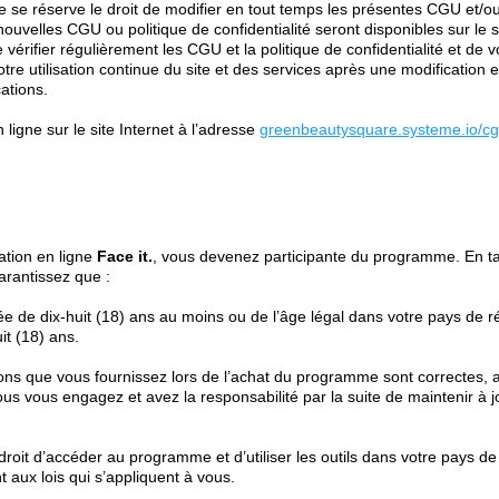
 se réserve le droit de modifier en tout temps les présentes CGU et/ou 
 nouvelles CGU ou politique de confidentialité seront disponibles sur le s
vérifier régulièrement les CGU et la politique de confidentialité et de 
re utilisation continue du site et des services après une modification 
cations.
ligne sur le site Internet à l’adresse
greenbeautysquare.systeme.io/c
ation en ligne
Face it.
, vous devenez participante du programme. En ta
arantissez que :
e de dix-huit (18) ans au moins ou de l’âge légal dans votre pays de ré
it (18) ans.
ons que vous fournissez lors de l’achat du programme sont correctes, a
us vous engagez et avez la responsabilité par la suite de maintenir à j
droit d’accéder au programme et d’utiliser les outils dans votre pays de
aux lois qui s’appliquent à vous.