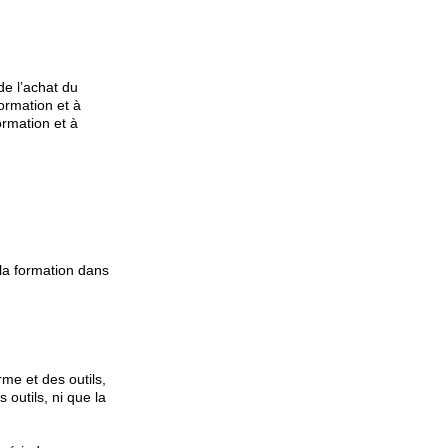
de l’achat du
formation et à
ormation et à
la formation dans
me et des outils,
 outils, ni que la