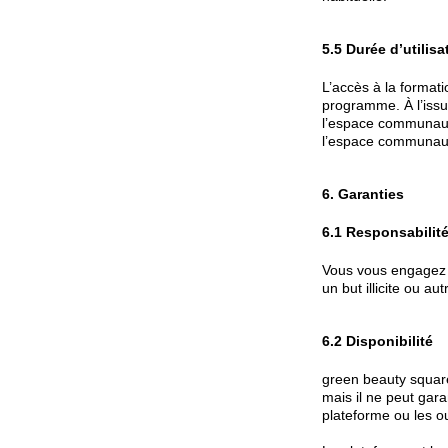
5.5 Durée d’utilisa
L’accès à la format
programme. À l’issue
l’espace communauté
l’espace communaut
6. Garanties
6.1 Responsabilité
Vous vous engagez à
un but illicite ou au
6.2 Disponibilité
green beauty square 
mais il ne peut gara
plateforme ou les ou