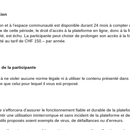
tion
ion et à l’espace communauté est disponible durant 24 mois à compter 
 de cette période, le droit d’accès à la plateforme en ligne, donc à la 
, est échu. La participante peut choisir de prolonger son accès à la f
é au tarif de CHF 150.– par année.
 de la participante
 ne violer aucune norme légale ni à utiliser le contenu présenté dans 
tre que celui pour lequel il vous est proposé.
s’efforcera d’assurer le fonctionnement fiable et durable de la platefor
ntir une utilisation ininterrompue et sans incident de la plateforme et des
tils proposés soient exempts de virus, de défaillances ou d’erreurs.